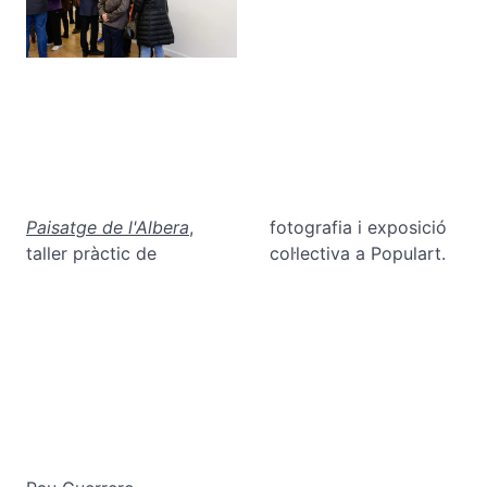
Paisatge de l'Albera
,
fotografia i exposició
taller pràctic de
col·lectiva a Populart.