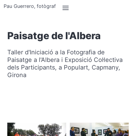
Pau Guerrero, fotògraf
Saltar al contingut principal
Paisatge de l'Albera
Taller d'Iniciació a la Fotografia de
Paisatge a l'Albera i Exposició Col·lectiva
dels Participants, a Populart, Capmany,
Girona